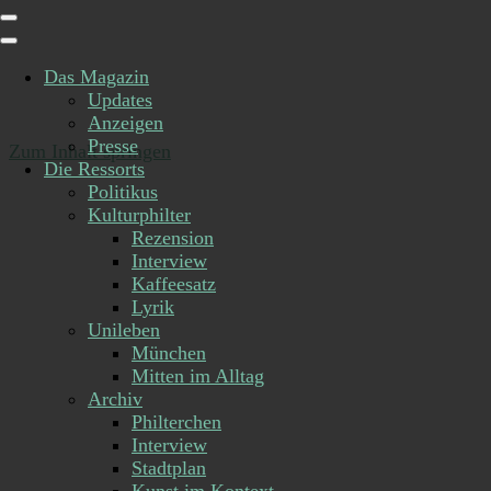
Das Magazin
Updates
Anzeigen
Presse
Zum Inhalt springen
Die Ressorts
Politikus
Kulturphilter
Rezension
Interview
Kaffeesatz
Lyrik
Unileben
München
Mitten im Alltag
Archiv
Philterchen
Interview
Stadtplan