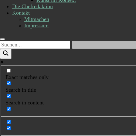
Kunst im Kontext
Die Chefredaktion
Kontakt
Mitmachen
Impressum
Exact matches only
Search in title
Search in content