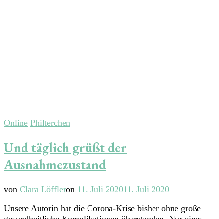
Online
Philterchen
Und täglich grüßt der
Ausnahmezustand
von
Clara Löffler
on
11. Juli 2020
11. Juli 2020
Unsere Autorin hat die Corona-Krise bisher ohne große
gesundheitliche Komplikationen überstanden. Nur eines