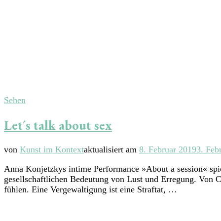
Sehen
Let´s talk about sex
von
Kunst im Kontext
aktualisiert am
8. Februar 2019
3. Feb
Anna Konjetzkys intime Performance »About a session« spi
gesellschaftlichen Bedeutung von Lust und Erregung. Von C
fühlen. Eine Vergewaltigung ist eine Straftat, …