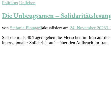
Politikus
Unileben
Die Unbeugsamen – Solidaritätslesung
von
Stefania Plougarli
aktualisiert am
24. November 2023
3.
Seit mehr als 40 Tagen gehen die Menschen im Iran auf di
internationaler Solidarität auf – über den Aufbruch im Iran.