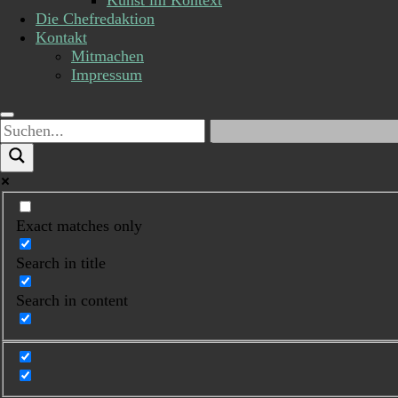
Kunst im Kontext
Die Chefredaktion
Kontakt
Mitmachen
Impressum
Exact matches only
Search in title
Search in content