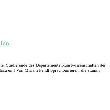
len
e. Studierende des Departements Kunstwissenschaften der
dazu ein! Von Miriam Fendt Sprachbarrieren, die stumm