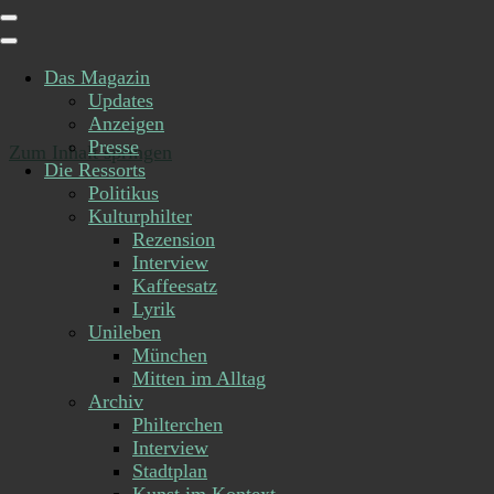
Das Magazin
Updates
Anzeigen
Presse
Zum Inhalt springen
Die Ressorts
Politikus
Kulturphilter
Rezension
Interview
Kaffeesatz
Lyrik
Unileben
München
Mitten im Alltag
Archiv
Philterchen
Interview
Stadtplan