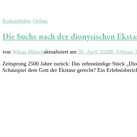
Kulturphilter
Online
Die Suche nach der dionysischen Eksta
von
Niklas Münch
aktualisiert am
30. April 2020
8. Februar 
Zeitsprung 2500 Jahre zurück: Das zehnstündige Stück „Dio
Schauspiel dem Gott der Ekstase gerecht? Ein Erlebnisberic