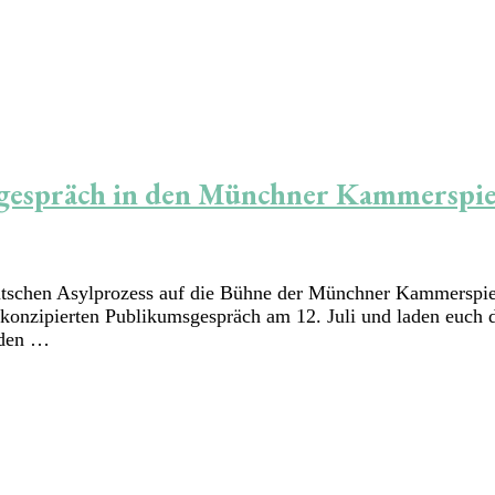
gespräch in den Münchner Kammerspie
tschen Asylprozess auf die Bühne der Münchner Kammerspiel
onzipierten Publikumsgespräch am 12. Juli und laden euch 
mden …