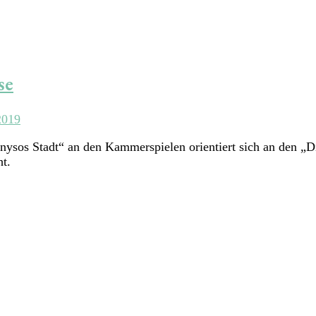
se
2019
nysos Stadt“ an den Kammerspielen orientiert sich an den „D
ht.