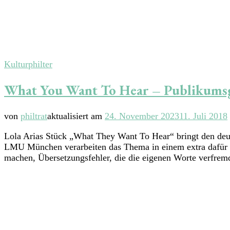
Kulturphilter
What You Want To Hear – Publikums
von
philtrat
aktualisiert am
24. November 2023
11. Juli 2018
Lola Arias Stück „What They Want To Hear“ bringt den deu
LMU München verarbeiten das Thema in einem extra dafür k
machen, Übersetzungsfehler, die die eigenen Worte verfre